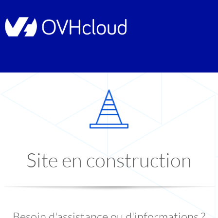
Site en construction
Besoin d'assistance ou d'informations ?